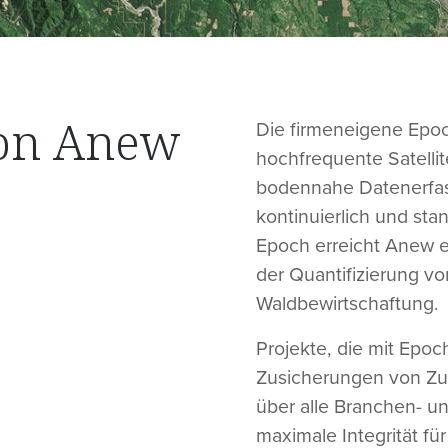
von Anew
Die firmeneigene Epoc
hochfrequente Satell
bodennahe Datenerfa
kontinuierlich und stan
Epoch erreicht Anew e
der Quantifizierung vo
Waldbewirtschaftung.
Projekte, die mit Epoc
Zusicherungen von Zus
über alle Branchen- un
maximale Integrität für