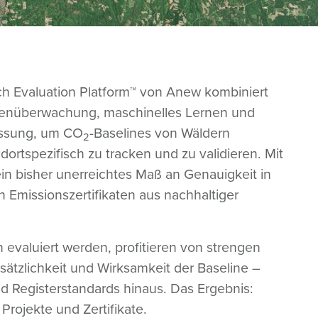
h Evaluation Platform™ von Anew kombiniert
itenüberwachung, maschinelles Lernen und
ssung, um CO
-Baselines von Wäldern
2
dortspezifisch zu tracken und zu validieren. Mit
in bisher unerreichtes Maß an Genauigkeit in
n Emissionszertifikaten aus nachhaltiger
h evaluiert werden, profitieren von strengen
ätzlichkeit und Wirksamkeit der Baseline –
d Registerstandards hinaus. Das Ergebnis:
 Projekte und Zertifikate.