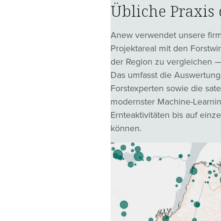
Übliche Praxis 
Anew verwendet unsere firm
Projektareal mit den Forstwi
der Region zu vergleichen —
Das umfasst die Auswertung v
Forstexperten sowie die satel
modernster Machine-Learnin
Ernteaktivitäten bis auf ei
können.