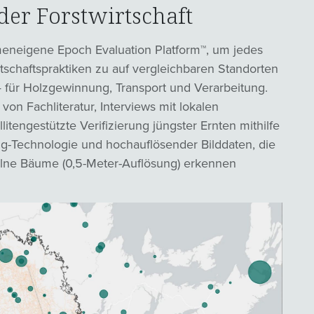
der Forstwirtschaft
eneigene Epoch Evaluation Platform™, um jedes
rtschaftspraktiken zu auf vergleichbaren Standorten
 für Holzgewinnung, Transport und Verarbeitung.
on Fachliteratur, Interviews mit lokalen
litengestützte Verifizierung jüngster Ernten mithilfe
g-Technologie und hochauflösender Bilddaten, die
nzelne Bäume (0,5-Meter-Auflösung) erkennen