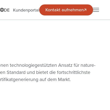
Kontakt aufnehmen
Kontakt aufnehmen
DE
Kundenportal
nen technologiegestützten Ansatz für nature-
n Standard und bietet die fortschrittlichste
rtifikatgenerierung auf dem Markt.