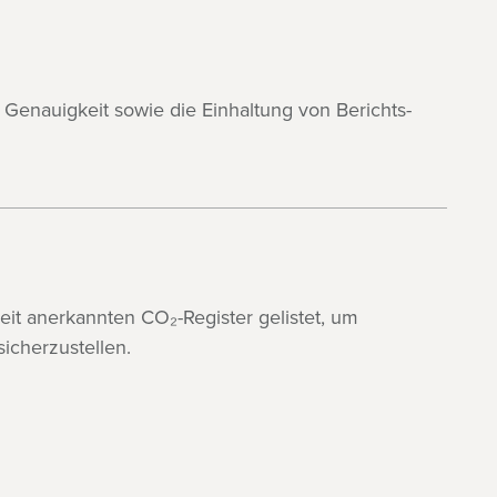
 Genauigkeit sowie die Einhaltung von Berichts-
.
weit anerkannten CO₂-Register gelistet, um
sicherzustellen.