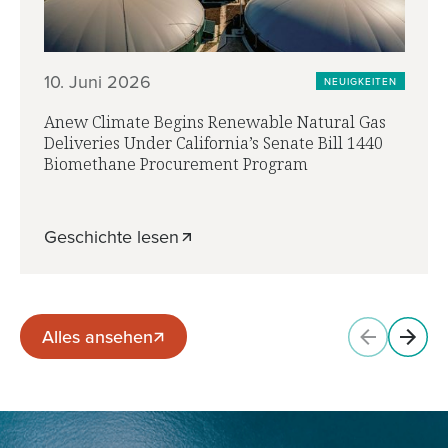
10. Juni 2026
NEUIGKEITEN
Anew Climate Begins Renewable Natural Gas
Deliveries Under California’s Senate Bill 1440
Biomethane Procurement Program
Geschichte lesen
Alles ansehen
Alles ansehen