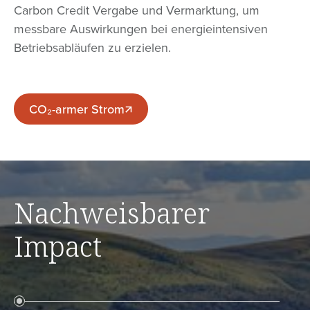
Carbon Credit Vergabe und Vermarktung, um
messbare Auswirkungen bei energieintensiven
Betriebsabläufen zu erzielen.
CO₂-armer Strom
CO₂-armer Strom
Nachweisbarer
Impact