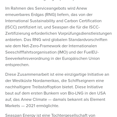
Im Rahmen des Serviceangebots wird Anew
erneuerbares Erdgas (RNG) liefern, das von der
International Sustainability and Carbon Certification
(ISCC) zertifiziert ist, und Seaspan die für die ISCC-
Zertifizierung erforderlichen Vorprüfungsdienstleistungen
anbieten. Das RNG wird globalen Standardvorschriften
wie dem Net-Zero-Framework der Internationalen
Seeschifffahrtsorganisation (IMO) und der FuelEU-
Seeverkehrsverordnung in der Europäischen Union
entsprechen.
Diese Zusammenarbeit ist eine einzigartige Initiative an
der Westküste Nordamerikas, die Schiffseignern eine
nachhaltigere Treibstoffoption bietet. Diese Initiative
baut auf dem ersten Bunkern von Bio-LNG in den USA
auf, das Anew Climate — damals bekannt als Element
Markets — 2021 ermöglichte.
Seaspan Energy ist eine Tochtergesellschaft von