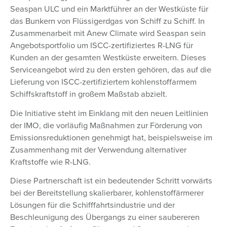
Seaspan ULC und ein Marktführer an der Westküste für
das Bunkern von Flüssigerdgas von Schiff zu Schiff. In
Zusammenarbeit mit Anew Climate wird Seaspan sein
Angebotsportfolio um ISCC-zertifiziertes R-LNG für
Kunden an der gesamten Westküste erweitern. Dieses
Serviceangebot wird zu den ersten gehören, das auf die
Lieferung von ISCC-zertifiziertem kohlenstoffarmem
Schiffskraftstoff in großem Maßstab abzielt.
Die Initiative steht im Einklang mit den neuen Leitlinien
der IMO, die vorläufig Maßnahmen zur Förderung von
Emissionsreduktionen genehmigt hat, beispielsweise im
Zusammenhang mit der Verwendung alternativer
Kraftstoffe wie R-LNG.
Diese Partnerschaft ist ein bedeutender Schritt vorwärts
bei der Bereitstellung skalierbarer, kohlenstoffärmerer
Lösungen für die Schifffahrtsindustrie und der
Beschleunigung des Übergangs zu einer saubereren