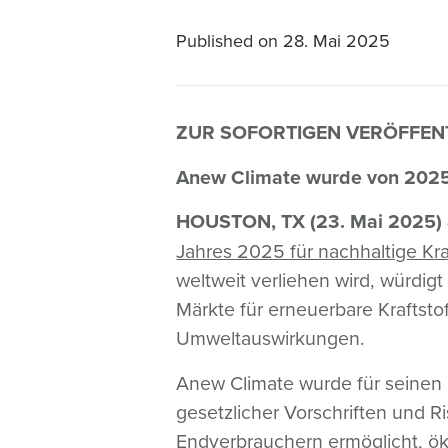
Published on
28. Mai 2025
ZUR SOFORTIGEN VERÖFFEN
Anew Climate wurde von 2025 
HOUSTON, TX (23. Mai 2025)
Jahres 2025 für nachhaltige Kra
weltweit verliehen wird, würdi
Märkte für erneuerbare Kraftsto
Umweltauswirkungen.
Anew Climate wurde für seinen 
gesetzlicher Vorschriften und R
Endverbrauchern ermöglicht, öko