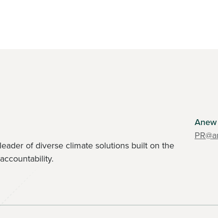
Anew 
PR@an
l leader of diverse climate solutions built on the
accountability.