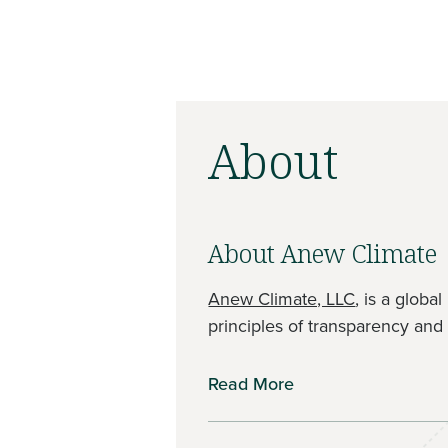
About
About Anew Climate
Anew Climate, LLC
, is a globa
principles of transparency and 
Read More