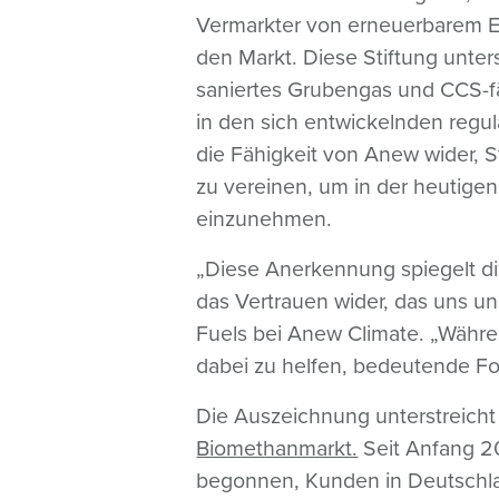
Vermarkter von erneuerbarem Er
den Markt. Diese Stiftung unter
saniertes Grubengas und CCS-f
in den sich entwickelnden regul
die Fähigkeit von Anew wider, S
zu vereinen, um in der heutigen 
einzunehmen.
„Diese Anerkennung spiegelt di
das Vertrauen wider, das uns 
Fuels bei Anew Climate. „Währe
dabei zu helfen, bedeutende Fort
Die Auszeichnung unterstreicht 
Biomethanmarkt.
Seit Anfang 20
begonnen, Kunden in Deutschlan