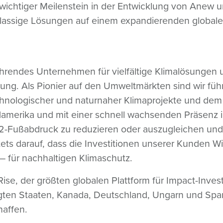
 wichtiger Meilenstein in der Entwicklung von Anew u
lassige Lösungen auf einem expandierenden globale
ührendes Unternehmen für vielfältige Klimalösungen 
ung. Als Pionier auf den Umweltmärkten sind wir fü
chnologischer und naturnaher Klimaprojekte und dem
damerika und mit einer schnell wachsenden Präsenz i
2-Fußabdruck zu reduzieren oder auszugleichen und 
ets darauf, dass die Investitionen unserer Kunden Wir
 für nachhaltigen Klimaschutz.
ise, der größten globalen Plattform für Impact-Inve
gten Staaten, Kanada, Deutschland, Ungarn und Spani
haffen.