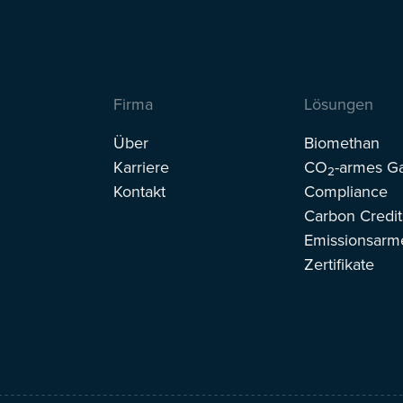
Firma
Lösungen
Über
Biomethan
Karriere
CO
-armes G
2
Kontakt
Compliance
Carbon Credit
Emissionsarm
Zertifikate