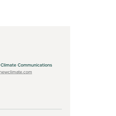
Climate Communications
ewclimate.com