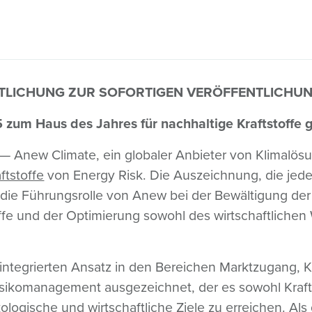
TLICHUNG ZUR SOFORTIGEN VERÖFFENTLICHU
zum Haus des Jahres für nachhaltige Kraftstoffe 
— Anew Climate, ein globaler Anbieter von Klimalö
ftstoffe
von Energy Risk. Die Auszeichnung, die jed
gt die Führungsrolle von Anew bei der Bewältigung d
ffe und der Optimierung sowohl des wirtschaftlichen 
integrierten Ansatz in den Bereichen Marktzugang, K
isikomanagement ausgezeichnet, der es sowohl Krafts
logische und wirtschaftliche Ziele zu erreichen. Al