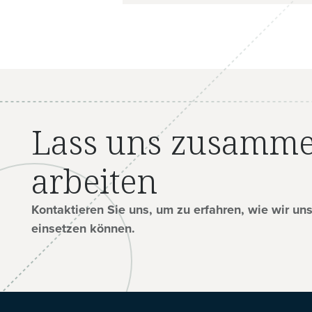
Lass uns zusamm
arbeiten
Kontaktieren Sie uns, um zu erfahren, wie wir un
einsetzen können.