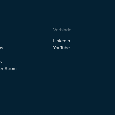
Verbinde
LinkedIn
as
YouTube
s
er Strom