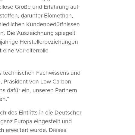
llose Größe und Erfahrung auf
tstoffen, darunter Biomethan,
chiedlichen Kundenbedürfnissen
en. Die Auszeichnung spiegelt
gjährige Herstellerbeziehungen
 eine Vorreiterrolle
res technischen Fachwissens und
, Präsident von Low Carbon
ns dafür ein, unseren Partnern
en.“
h des Eintritts in die
Deutscher
ganz Europa eingestellt und
h erweitert wurde. Dieses