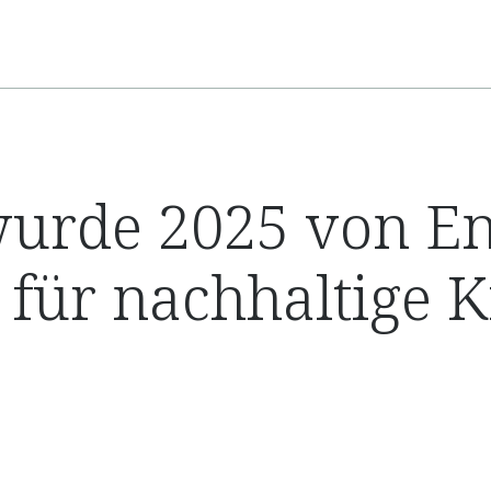
urde 2025 von En
für nachhaltige Kr