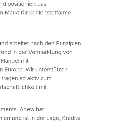
nd positioniert das
n Markt für kohlenstoffarme
und arbeitet nach den Prinzipien
hrend in der Vermarktung von
 Handel mit
n Europa. Wir unterstützen
tragen so aktiv zum
tschaftlichkeit mit
stments. Anew hat
en und ist in der Lage, Kredite