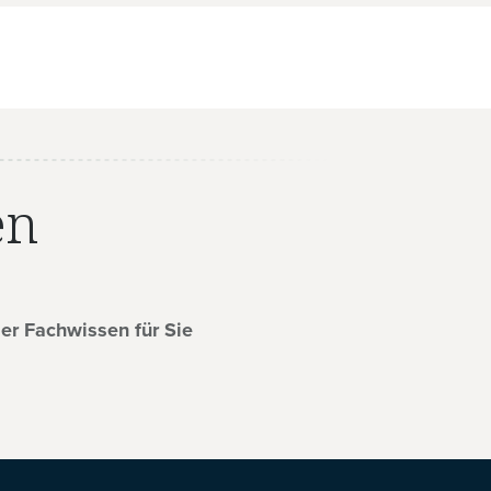
en
ser Fachwissen für Sie