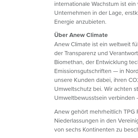
internationale Wachstum ist ein
Unternehmen in der Lage, erstk
Energie anzubieten.
Über Anew Climate
Anew Climate ist ein weltweit f
der Transparenz und Verantwort
Biomethan, der Entwicklung te
Emissionsgutschriften — in Nor
unsere Kunden dabei, ihren CO
Umweltschutz bei. Wir achten st
Umweltbewusstsein verbinden —
Anew gehört mehrheitlich TPG R
Niederlassungen in den Vereini
von sechs Kontinenten zu besc