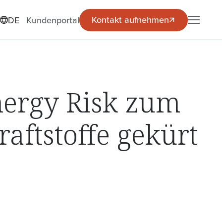
Kontakt aufnehmen
Kontakt aufnehmen
DE
Kundenportal
ergy Risk zum
aftstoffe gekürt