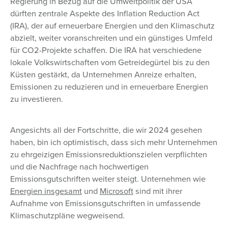
Regierung in Bezug auf die Umweltpolitik der USA
dürften zentrale Aspekte des Inflation Reduction Act
(IRA), der auf erneuerbare Energien und den Klimaschutz
abzielt, weiter voranschreiten und ein günstiges Umfeld
für CO2-Projekte schaffen. Die IRA hat verschiedene
lokale Volkswirtschaften vom Getreidegürtel bis zu den
Küsten gestärkt, da Unternehmen Anreize erhalten,
Emissionen zu reduzieren und in erneuerbare Energien
zu investieren.
Angesichts all der Fortschritte, die wir 2024 gesehen
haben, bin ich optimistisch, dass sich mehr Unternehmen
zu ehrgeizigen Emissionsreduktionszielen verpflichten
und die Nachfrage nach hochwertigen
Emissionsgutschriften weiter steigt. Unternehmen wie
Energien insgesamt
und
Microsoft
sind mit ihrer
Aufnahme von Emissionsgutschriften in umfassende
Klimaschutzpläne wegweisend.