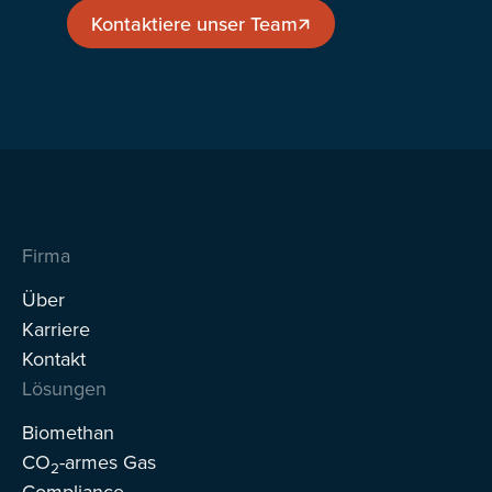
Kontaktiere unser Team
Kontaktiere unser Team
Firma
Über
Karriere
Kontakt
Lösungen
Biomethan
CO
-armes Gas
2
Compliance