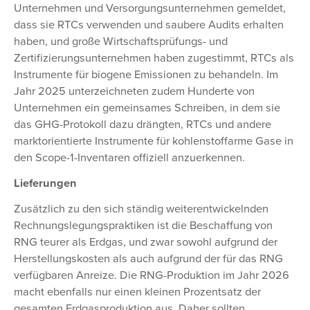
Unternehmen und Versorgungsunternehmen gemeldet,
dass sie RTCs verwenden und saubere Audits erhalten
haben, und große Wirtschaftsprüfungs- und
Zertifizierungsunternehmen haben zugestimmt, RTCs als
Instrumente für biogene Emissionen zu behandeln. Im
Jahr 2025 unterzeichneten zudem Hunderte von
Unternehmen ein gemeinsames Schreiben, in dem sie
das GHG-Protokoll dazu drängten, RTCs und andere
marktorientierte Instrumente für kohlenstoffarme Gase in
den Scope-1-Inventaren offiziell anzuerkennen.
Lieferungen
Zusätzlich zu den sich ständig weiterentwickelnden
Rechnungslegungspraktiken ist die Beschaffung von
RNG teurer als Erdgas, und zwar sowohl aufgrund der
Herstellungskosten als auch aufgrund der für das RNG
verfügbaren Anreize. Die RNG-Produktion im Jahr 2026
macht ebenfalls nur einen kleinen Prozentsatz der
gesamten Erdgasproduktion aus. Daher sollten