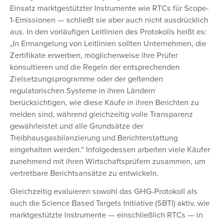
Einsatz marktgestützter Instrumente wie RTCs für Scope-
1-Emissionen — schließt sie aber auch nicht ausdrücklich
aus. In den vorläufigen Leitlinien des Protokolls heißt es:
„In Ermangelung von Leitlinien sollten Unternehmen, die
Zertifikate erwerben, möglicherweise ihre Prüfer
konsultieren und die Regeln der entsprechenden
Zielsetzungsprogramme oder der geltenden
regulatorischen Systeme in ihren Ländern
berücksichtigen, wie diese Käufe in ihren Berichten zu
melden sind, während gleichzeitig volle Transparenz
gewährleistet und alle Grundsätze der
Treibhausgasbilanzierung und Berichterstattung
eingehalten werden.“ Infolgedessen arbeiten viele Käufer
zunehmend mit ihren Wirtschaftsprüfern zusammen, um
vertretbare Berichtsansätze zu entwickeln.
Gleichzeitig evaluieren sowohl das GHG-Protokoll als
auch die Science Based Targets Initiative (SBTI) aktiv, wie
marktgestützte Instrumente — einschließlich RTCs — in