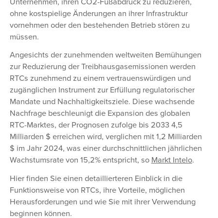
Unternehmen, ihren CO2-Fußabdruck zu reduzieren,
ohne kostspielige Änderungen an ihrer Infrastruktur
vornehmen oder den bestehenden Betrieb stören zu
müssen.
Angesichts der zunehmenden weltweiten Bemühungen
zur Reduzierung der Treibhausgasemissionen werden
RTCs zunehmend zu einem vertrauenswürdigen und
zugänglichen Instrument zur Erfüllung regulatorischer
Mandate und Nachhaltigkeitsziele. Diese wachsende
Nachfrage beschleunigt die Expansion des globalen
RTC-Marktes, der Prognosen zufolge bis 2033 4,5
Milliarden $ erreichen wird, verglichen mit 1,2 Milliarden
$ im Jahr 2024, was einer durchschnittlichen jährlichen
Wachstumsrate von 15,2% entspricht, so
Markt Intelo
.
Hier finden Sie einen detaillierteren Einblick in die
Funktionsweise von RTCs, ihre Vorteile, möglichen
Herausforderungen und wie Sie mit ihrer Verwendung
beginnen können.