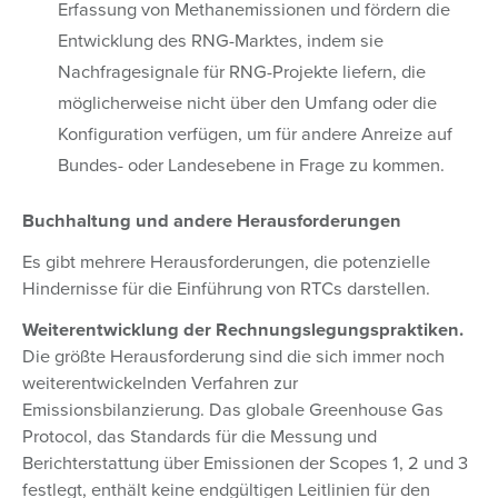
Erfassung von Methanemissionen und fördern die
Entwicklung des RNG-Marktes, indem sie
Nachfragesignale für RNG-Projekte liefern, die
möglicherweise nicht über den Umfang oder die
Konfiguration verfügen, um für andere Anreize auf
Bundes- oder Landesebene in Frage zu kommen.
Buchhaltung und andere Herausforderungen
Es gibt mehrere Herausforderungen, die potenzielle
Hindernisse für die Einführung von RTCs darstellen.
Weiterentwicklung der Rechnungslegungspraktiken.
Die größte Herausforderung sind die sich immer noch
weiterentwickelnden Verfahren zur
Emissionsbilanzierung. Das globale Greenhouse Gas
Protocol, das Standards für die Messung und
Berichterstattung über Emissionen der Scopes 1, 2 und 3
festlegt, enthält keine endgültigen Leitlinien für den