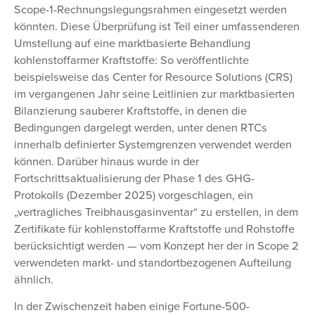
Scope-1-Rechnungslegungsrahmen eingesetzt werden
könnten. Diese Überprüfung ist Teil einer umfassenderen
Umstellung auf eine marktbasierte Behandlung
kohlenstoffarmer Kraftstoffe: So veröffentlichte
beispielsweise das Center for Resource Solutions (CRS)
im vergangenen Jahr seine Leitlinien zur marktbasierten
Bilanzierung sauberer Kraftstoffe, in denen die
Bedingungen dargelegt werden, unter denen RTCs
innerhalb definierter Systemgrenzen verwendet werden
können. Darüber hinaus wurde in der
Fortschrittsaktualisierung der Phase 1 des GHG-
Protokolls (Dezember 2025) vorgeschlagen, ein
„vertragliches Treibhausgasinventar“ zu erstellen, in dem
Zertifikate für kohlenstoffarme Kraftstoffe und Rohstoffe
berücksichtigt werden — vom Konzept her der in Scope 2
verwendeten markt- und standortbezogenen Aufteilung
ähnlich.
In der Zwischenzeit haben einige Fortune-500-